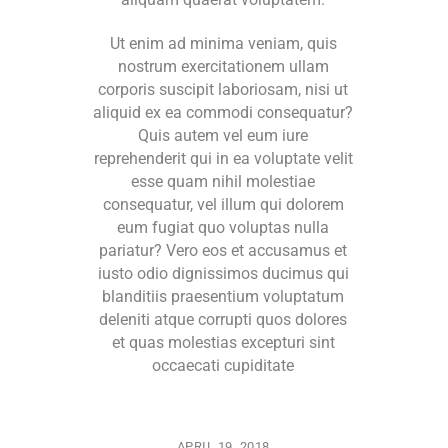
Ut enim ad minima veniam, quis
nostrum exercitationem ullam
corporis suscipit laboriosam, nisi ut
aliquid ex ea commodi consequatur?
Quis autem vel eum iure
reprehenderit qui in ea voluptate velit
esse quam nihil molestiae
consequatur, vel illum qui dolorem
eum fugiat quo voluptas nulla
pariatur? Vero eos et accusamus et
iusto odio dignissimos ducimus qui
blanditiis praesentium voluptatum
deleniti atque corrupti quos dolores
et quas molestias excepturi sint
occaecati cupiditate
APRIL 19, 2018