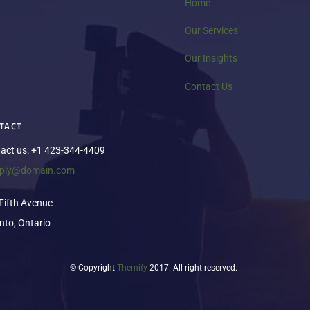
Home
Top
Our Services
Our Insights
Contact Us
TACT
act us: +1 423-344-4409
eply@domain.com
Fifth Avenue
nto, Ontario
© Copyright
Themify
2017. All right reserved.