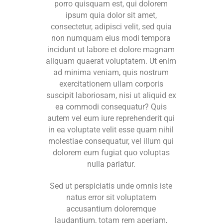
porro quisquam est, qui dolorem
ipsum quia dolor sit amet,
consectetur, adipisci velit, sed quia
non numquam eius modi tempora
incidunt ut labore et dolore magnam
aliquam quaerat voluptatem. Ut enim
ad minima veniam, quis nostrum
exercitationem ullam corporis
suscipit laboriosam, nisi ut aliquid ex
ea commodi consequatur? Quis
autem vel eum iure reprehenderit qui
in ea voluptate velit esse quam nihil
molestiae consequatur, vel illum qui
dolorem eum fugiat quo voluptas
nulla pariatur.
Sed ut perspiciatis unde omnis iste
natus error sit voluptatem
accusantium doloremque
laudantium, totam rem aperiam,