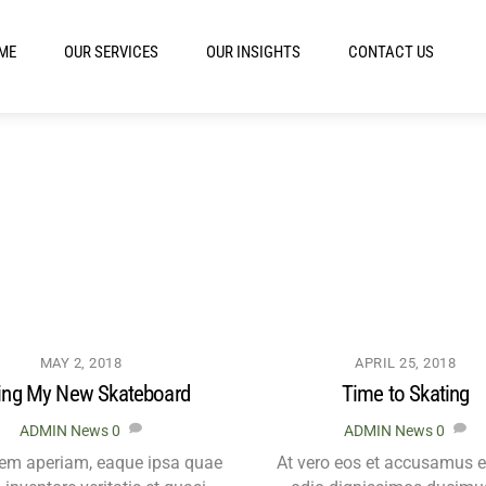
ME
OUR SERVICES
OUR INSIGHTS
CONTACT US
MAY 2, 2018
APRIL 25, 2018
ing My New Skateboard
Time to Skating
ADMIN
News
0
ADMIN
News
0
em aperiam, eaque ipsa quae
At vero eos et accusamus e