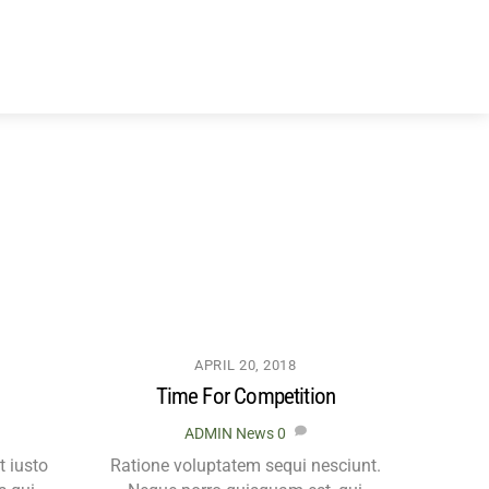
APRIL 20, 2018
Time For Competition
ADMIN
News
0
t iusto
Ratione voluptatem sequi nesciunt.