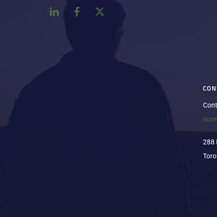
CON
Cont
nor
288 
Toro