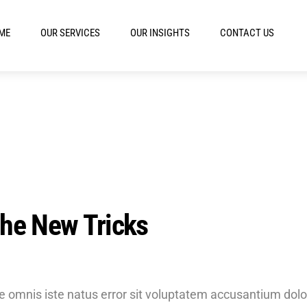
ME
OUR SERVICES
OUR INSIGHTS
CONTACT US
The New Tricks
de omnis iste natus error sit voluptatem accusantium do