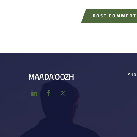
MAADA'OOZH
SHO