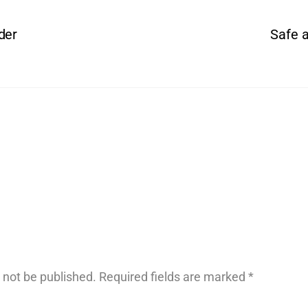
der
Safe a
 not be published.
Required fields are marked
*