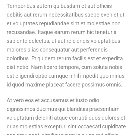
Temporibus autem quibusdam et aut officiis
debitis aut rerum necessitatibus saepe eveniet ut
et voluptates repudiandae sint et molestiae non
recusandae. Itaque earum rerum hic tenetur a
sapiente delectus, ut aut reiciendis voluptatibus
maiores alias consequatur aut perferendis
doloribus. Et quidem rerum facilis est et expedita
distinctio. Nam libero tempore, cum soluta nobis
est eligendi optio cumque nihil impedit quo minus
id quod maxime placeat facere possimus omnis.
At vero eos et accusamus et iusto odio
dignissimos ducimus qui blanditiis praesentium
voluptatum deleniti atque corrupti quos dolores et
quas molestias excepturi sint occaecati cupiditate