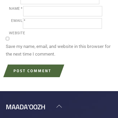
NAME
*
EMAIL
*
WEBSITE
Save my name, email, and website in this browser for
the next time I comment.
MAADA'OOZH
Back
To